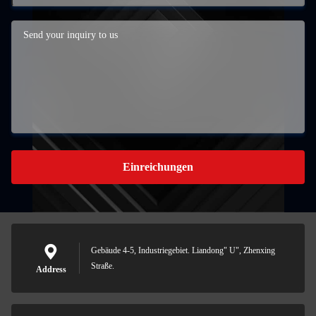
Einreichungen
Gebäude 4-5, Industriegebiet. Liandong" U", Zhenxing
Straße.
Address