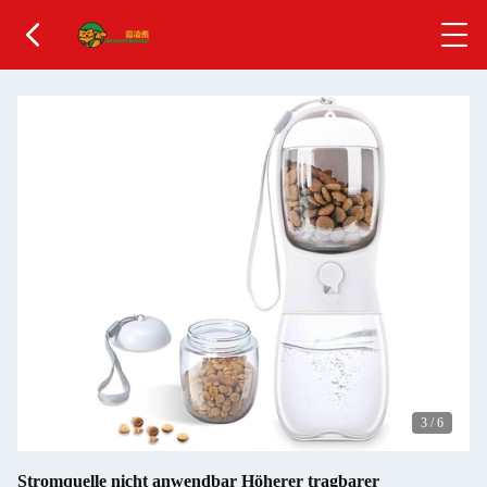
3
/
6
Stromquelle nicht anwendbar Höherer tragbarer