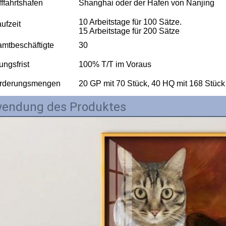
fffahrtshafen
Shanghai oder der Hafen von Nanjing
10 Arbeitstage für 100 Sätze.
aufzeit
15 Arbeitstage für 200 Sätze
mtbeschäftigte
30
ungsfrist
100% T/T im Voraus
örderungsmengen
20 GP mit 70 Stück, 40 HQ mit 168 Stück
endung des Produktes