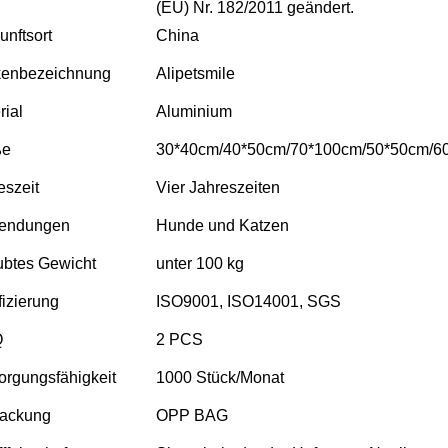
(EU) Nr. 182/2011 geändert.
unftsort
China
kenbezeichnung
Alipetsmile
rial
Aluminium
ße
30*40cm/40*50cm/70*100cm/50*50cm/6
eszeit
Vier Jahreszeiten
endungen
Hunde und Katzen
ubtes Gewicht
unter 100 kg
fizierung
ISO9001, ISO14001, SGS
Q
2 PCS
orgungsfähigkeit
1000 Stück/Monat
ackung
OPP BAG