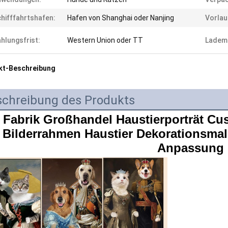
hifffahrtshafen:
Hafen von Shanghai oder Nanjing
Vorlau
hlungsfrist:
Western Union oder TT
Ladem
kt-Beschreibung
schreibung des Produkts
Fabrik Großhandel Haustierporträt Cu
Bilderrahmen Haustier Dekorationsmal
Anpassung