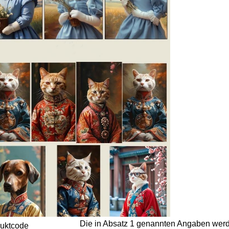
Die in Absatz 1 genannten Angaben werd
uktcode