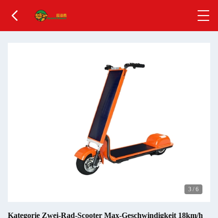
3
/
6
Kategorie Zwei-Rad-Scooter Max-Geschwindigkeit 18km/h