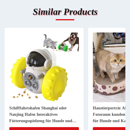
Similar Products
Schifffahrtshafen Shanghai oder
Haustierporträt Alu
Nanjing Hafen Interaktives
Fotoraum kundenspez
Fütterungsspielzeug für Hunde und
für Hunde und Katz
Katzen