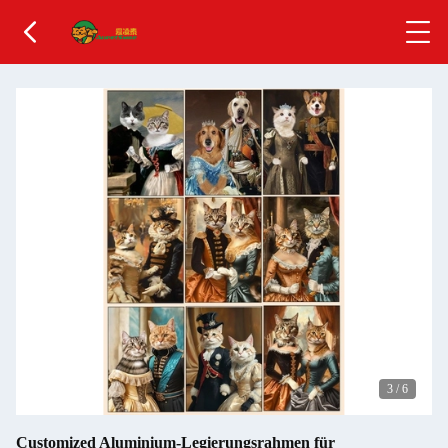
3
/
6
Customized Aluminium-Legierungsrahmen für