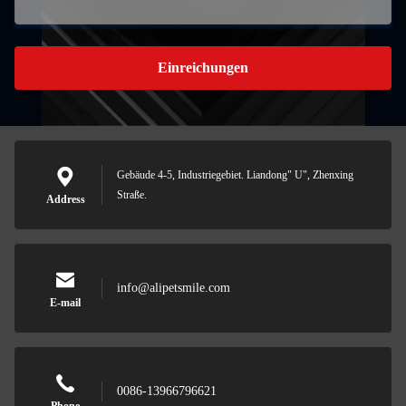
Einreichungen
Gebäude 4-5, Industriegebiet. Liandong" U", Zhenxing
Straße.
Address
info@alipetsmile.com
E-mail
0086-13966796621