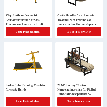
Klapplaufband Neuer Stil
Große Hundlaufmaschine mit
Agilitätsausrüstung für das
Treadmill zum Training von
Training von Haustieren Große
Haustieren für Outdoor-Sport und
Hundlaufmaschine
Bewegung
Beste Preis erhalten
Beste Preis erhalten
Farbenfrohe Running-Maschine
20 GP-Ladung 70 Sätze
für große Hunde
Hundelaufmaschine für Pit Bull
Hunde kundenspezifische
Tierlaufband
Beste Preis erhalten
Beste Preis erhalten