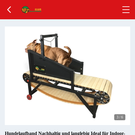
3
/
6
Hundelaufband Nachhaltig und langlebig Ideal für Indoor-