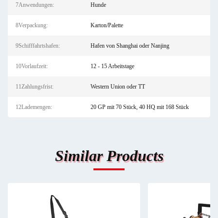
7Anwendungen:
Hunde
8Verpackung:
Karton/Palette
9Schifffahrtshafen:
Hafen von Shanghai oder Nanjing
10Vorlaufzeit:
12 - 15 Arbeitstage
11Zahlungsfrist:
Western Union oder TT
12Lademengen:
20 GP mit 70 Stück, 40 HQ mit 168 Stück
Similar Products