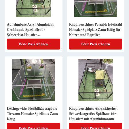
Abnehmbare Acryl-Aluminium-
Knopfverschluss Portable Edelstahl
Großhunde-Spielhalle für
Haustier Spielplatz Zaun Käfig für
Schwerlast-Haustier-
Katzen und Reptilien
Sicherheitszaun
Beste Preis erhalten
Beste Preis erhalten
Leichtgewicht Flexibilität tragbare
Knopfverschluss Akrylsicherheit
Tierzaun Haustier Spielhaus Zaun
Schwerlastgroßes Spielhaus für
Käfig
Haustiere mit Aluminiumzaun
Beste Preis erhalten
Beste Preis erhalten