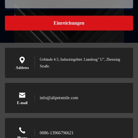
Einreichungen
Gebäude 4-5, Industriegebiet. Liandong" U", Zhenxing
Straße.
Address
info@alipetsmile.com
E-mail
0086-13966796621