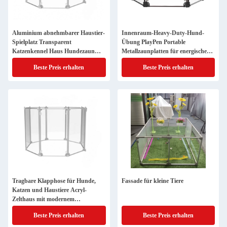
Aluminium abnehmbarer Haustier-
Innenraum-Heavy-Duty-Hund-
Spielplatz Transparent
Übung PlayPen Portable
Katzenkennel Haus Hundezaun
Metallzaunplatten für energische
Stift abnehmbar
Hunde
Beste Preis erhalten
Beste Preis erhalten
Tragbare Klapphose für Hunde,
Fassade für kleine Tiere
Katzen und Haustiere Acryl-
Zelthaus mit modernem
Schließknopf
Beste Preis erhalten
Beste Preis erhalten